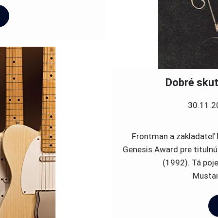
Dobré sku
30.11.2
Frontman a zakladateľ
Genesis Award pre titulnú
(1992). Tá poj
Mustai