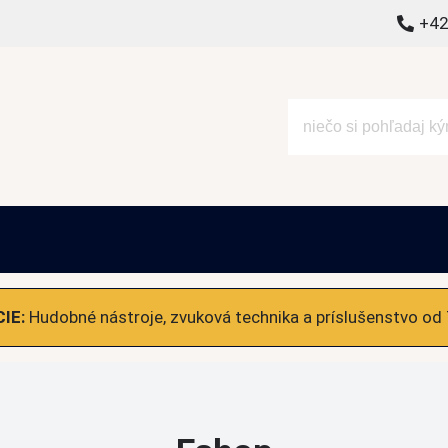
+42
alšie
IE:
Hudobné nástroje, zvuková technika a príslušenstvo od