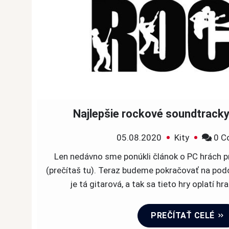
Najlepšie rockové soundtracky
05.08.2020
Kity
0 C
Len nedávno sme ponúkli článok o PC hrách p
(prečítaš tu). Teraz budeme pokračovať na pod
je tá gitarová, a tak sa tieto hry oplatí hr
PREČÍTAŤ CELÉ