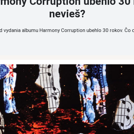
mony Corruption ubehlo 30
nevieš?
d vydania albumu Harmony Corruption ubehlo 30 rokov. Čo