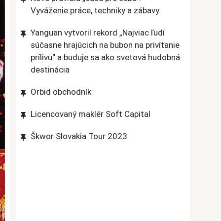
Vyváženie práce, techniky a zábavy
Yanguan vytvoril rekord „Najviac ľudí
súčasne hrajúcich na bubon na privítanie
prílivu“ a buduje sa ako svetová hudobná
destinácia
Orbid obchodník
Licencovaný maklér Soft Capital
Škwor Slovakia Tour 2023