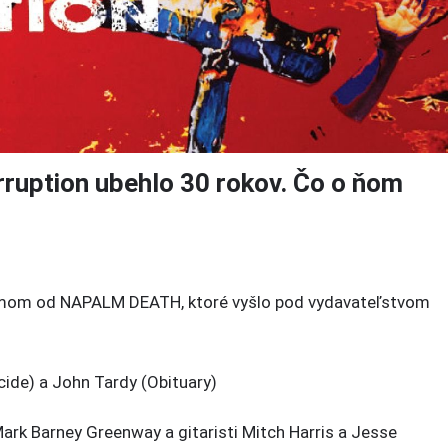
ruption ubehlo 30 rokov. Čo o ňom
umom od NAPALM DEATH, ktoré vyšlo pod vydavateľstvom
ide) a John Tardy (Obituary)
 Mark Barney Greenway a gitaristi Mitch Harris a Jesse