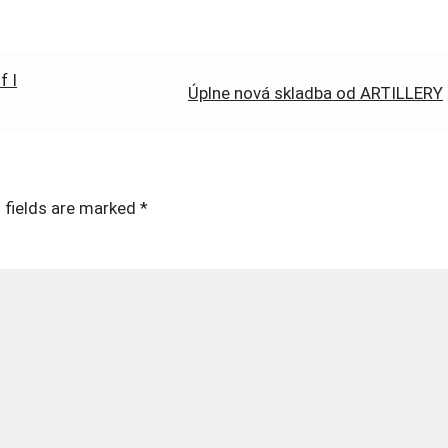
f I
Úplne nová skladba od ARTILLERY
 fields are marked
*