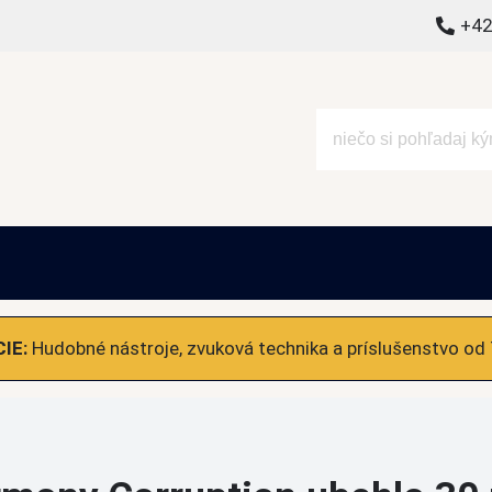
+42
alšie
IE:
Hudobné nástroje, zvuková technika a príslušenstvo od