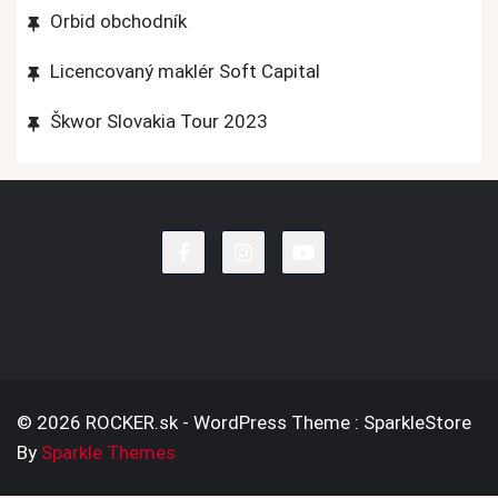
Orbid obchodník
Licencovaný maklér Soft Capital
Škwor Slovakia Tour 2023
© 2026 ROCKER.sk - WordPress Theme : SparkleStore
By
Sparkle Themes