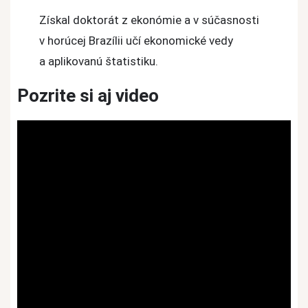
Získal doktorát z ekonómie a v súčasnosti
v horúcej Brazílii učí ekonomické vedy
a aplikovanú štatistiku.
Pozrite si aj video