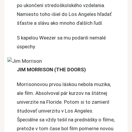
po ukončení stredoškolského vzdelania.
Namiesto toho išiel do Los Angeles hľadať
šťastie a slávu ako mnoho ďalších ľudí.
S kapelou Weezer sa mu podarili nemalé
úspechy.
JIM MORRISON (THE DOORS)
Morrisonovou prvou láskou nebola muzika,
ale film. Absolvoval pár kurzov na štátnej
univerzite na Floride. Potom si to zamieril
študovať univerzitu v Los Angeles.
Špeciálne sa vždy tešil na prednášky o filme,
pretože v tom čase bol film pomerne novou