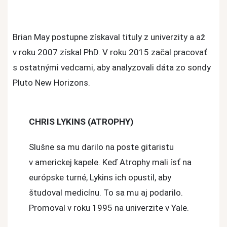
Brian May postupne získaval tituly z univerzity a až
v roku 2007 získal PhD. V roku 2015 začal pracovať
s ostatnými vedcami, aby analyzovali dáta zo sondy
Pluto New Horizons.
CHRIS LYKINS (ATROPHY)
Slušne sa mu darilo na poste gitaristu
v americkej kapele. Keď Atrophy mali ísť na
európske turné, Lykins ich opustil, aby
študoval medicínu. To sa mu aj podarilo.
Promoval v roku 1995 na univerzite v Yale.