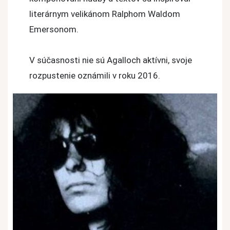
literárnym velikánom Ralphom Waldom
Emersonom.
V súčasnosti nie sú Agalloch aktívni, svoje
rozpustenie oznámili v roku 2016.