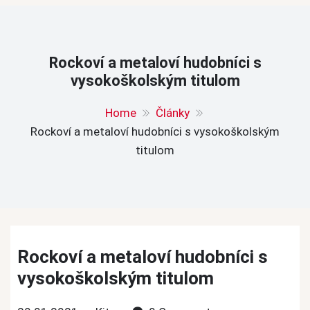
Rockoví a metaloví hudobníci s
vysokoškolským titulom
Home
Články
Rockoví a metaloví hudobníci s vysokoškolským
titulom
Rockoví a metaloví hudobníci s
vysokoškolským titulom