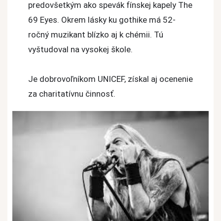
predovšetkým ako spevák fínskej kapely The
69 Eyes. Okrem lásky ku gothike má 52-
ročný muzikant blízko aj k chémii. Tú
vyštudoval na vysokej škole.
Je dobrovoľníkom UNICEF, získal aj ocenenie
za charitatívnu činnosť.