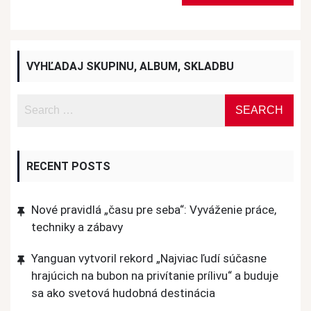
VYHĽADAJ SKUPINU, ALBUM, SKLADBU
RECENT POSTS
Nové pravidlá „času pre seba“: Vyváženie práce,
techniky a zábavy
Yanguan vytvoril rekord „Najviac ľudí súčasne
hrajúcich na bubon na privítanie prílivu“ a buduje
sa ako svetová hudobná destinácia