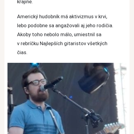
krajine.
Americký hudobník má aktivizmus v krvi,
lebo podobne sa angažovali aj jeho rodičia.
Akoby toho nebolo málo, umiestnil sa
v rebríčku Najlepších gitaristov všetkých
čias.