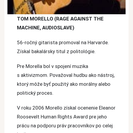
TOM MORELLO (RAGE AGAINST THE
MACHINE, AUDIOSLAVE)
56-ročný gitarista promoval na Harvarde.
Získal bakalársky titul z politológie.
Pre Morella bol v spojení muzika
s aktivizmom. Považoval hudbu ako nástroj,
ktorý môže byť použitý ako morálny alebo
politický proces.
V roku 2006 Morello získal ocenenie Eleanor
Roosevelt Human Rights Award pre jeho
prácu na podporu práv pracovníkov po celej