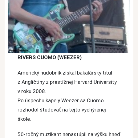
RIVERS CUOMO (WEEZER)
Americký hudobník získal bakalársky titul
z Angličtiny z prestížnej Harvard University
v roku 2008.
Po úspechu kapely Weezer sa Cuomo
rozhodol študovať na tejto vychýrenej
škole.
50-ročný muzikant nenastúpil na výšku hneď