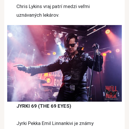
Chris Lykins vraj patrí medzi veľmi
uznávaných lekárov.
JYRKI 69 (THE 69 EYES)
Jyrki Pekka Emil Linnankivi je známy