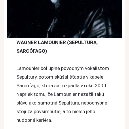
WAGNER LAMOUNIER (SEPULTURA,
SARCÓFAGO)
Lamounier bol úplne pôvodným vokalistom
Sepultury, potom skúšal šťastie v kapele
Sarcófago, ktorá sa rozpadla v roku 2000.
Napriek tomu, že Lamounier nezažil takú
slávu ako samotná Sepultura, nepochybne
stojí za povšimnutie, a to nielen jeho
hudobná kariéra.