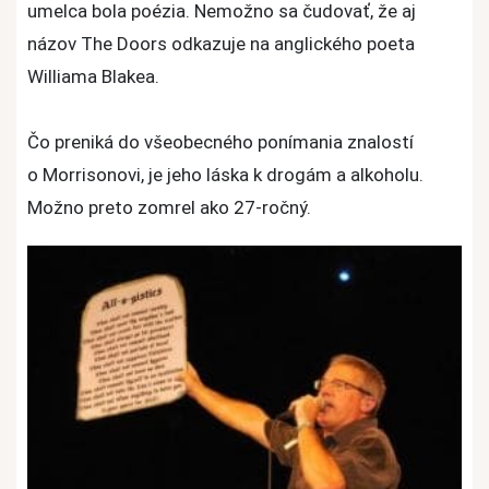
umelca bola poézia. Nemožno sa čudovať, že aj
názov The Doors odkazuje na anglického poeta
Williama Blakea.
Čo preniká do všeobecného ponímania znalostí
o Morrisonovi, je jeho láska k drogám a alkoholu.
Možno preto zomrel ako 27-ročný.