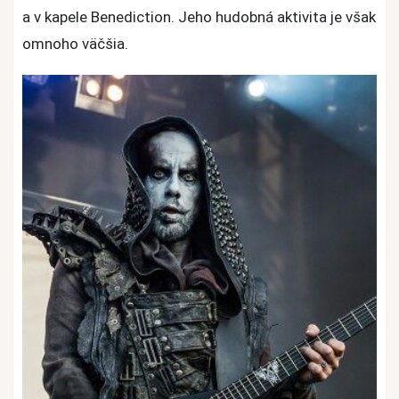
a v kapele Benediction. Jeho hudobná aktivita je však
omnoho väčšia.