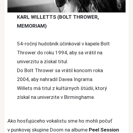
KARL WILLETTS (BOLT THROWER,
MEMORIAM)
54-ročný hudobník účinkoval v kapele Bolt
Thrower do roku 1994, aby sa vrátil na
univerzitu a získal titul.
Do Bolt Thrower sa vrátil koncom roka
2004, aby nahradil Davea Ingrama.
Willets má titul z kultúrnych štúdií, ktorý
získal na univerzite v Birminghame.
Ako hosťujúceho vokalistu sme ho mohli počuť
v punkovej skupine Doom na albume
Peel Session