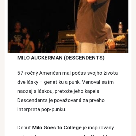
MILO AUCKERMAN (DESCENDENTS)
57-ročný Američan mal počas svojho života
dve lásky – genetiku a punk. Venoval sa im
naozaj s láskou, pretože jeho kapela
Descendents je považovaná za prvého
interpreta pop-punku.
Debut
Milo Goes to College
je inšpirovaný