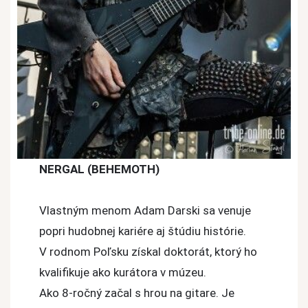
NERGAL (BEHEMOTH)
Vlastným menom Adam Darski sa venuje
popri hudobnej kariére aj štúdiu histórie.
V rodnom Poľsku získal doktorát, ktorý ho
kvalifikuje ako kurátora v múzeu.
Ako 8-ročný začal s hrou na gitare. Je