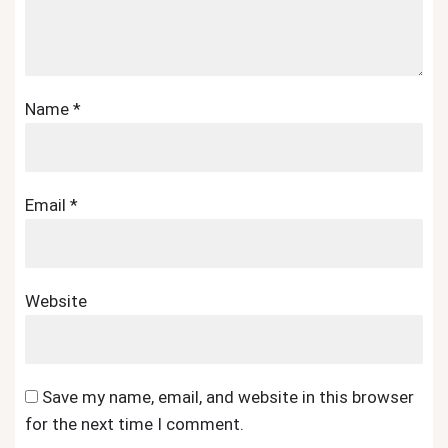
Name
*
Email
*
Website
Save my name, email, and website in this browser
for the next time I comment.