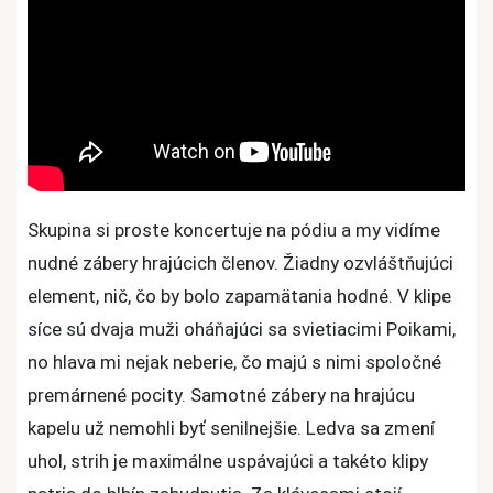
Skupina si proste koncertuje na pódiu a my vidíme
nudné zábery hrajúcich členov. Žiadny ozvláštňujúci
element, nič, čo by bolo zapamätania hodné. V klipe
síce sú dvaja muži oháňajúci sa svietiacimi Poikami,
no hlava mi nejak neberie, čo majú s nimi spoločné
premárnené pocity. Samotné zábery na hrajúcu
kapelu už nemohli byť senilnejšie. Ledva sa zmení
uhol, strih je maximálne uspávajúci a takéto klipy