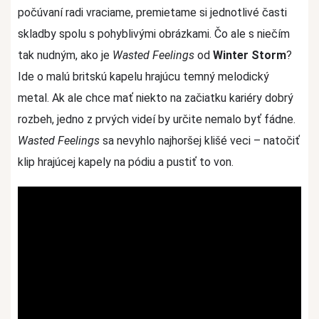
počúvaní radi vraciame, premietame si jednotlivé časti
skladby spolu s pohyblivými obrázkami. Čo ale s niečím
tak nudným, ako je
Wasted Feelings
od
Winter Storm
?
Ide o malú britskú kapelu hrajúcu temný melodický
metal. Ak ale chce mať niekto na začiatku kariéry dobrý
rozbeh, jedno z prvých videí by určite nemalo byť fádne.
Wasted Feelings
sa nevyhlo najhoršej klišé veci – natočiť
klip hrajúcej kapely na pódiu a pustiť to von.