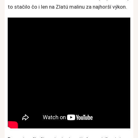
to stačilo čo i len na Zlatú malinu za najhorší výkon.