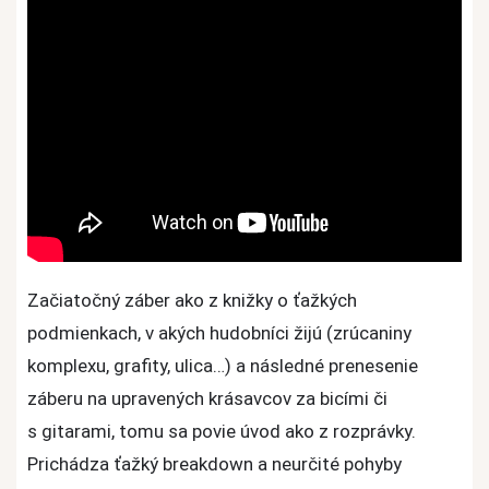
Začiatočný záber ako z knižky o ťažkých
podmienkach, v akých hudobníci žijú (zrúcaniny
komplexu, grafity, ulica…) a následné prenesenie
záberu na upravených krásavcov za bicími či
s gitarami, tomu sa povie úvod ako z rozprávky.
Prichádza ťažký breakdown a neurčité pohyby