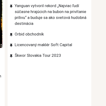
Yanguan vytvoril rekord „Najviac ľudí
súčasne hrajúcich na bubon na privítanie
prílivu“ a buduje sa ako svetová hudobná
destinácia
Orbid obchodník
Licencovaný maklér Soft Capital
Škwor Slovakia Tour 2023
h