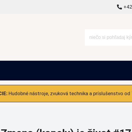
+42
alšie
IE:
Hudobné nástroje, zvuková technika a príslušenstvo od