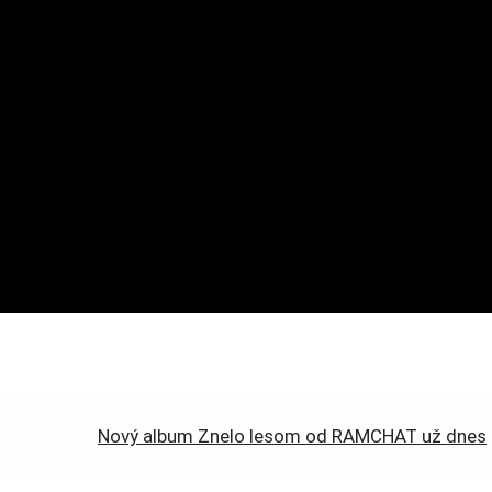
Nový album Znelo lesom od RAMCHAT už dnes