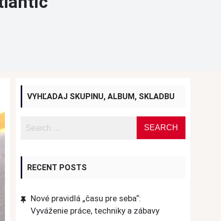
lantic
VYHĽADAJ SKUPINU, ALBUM, SKLADBU
RECENT POSTS
Nové pravidlá „času pre seba“:
Vyváženie práce, techniky a zábavy