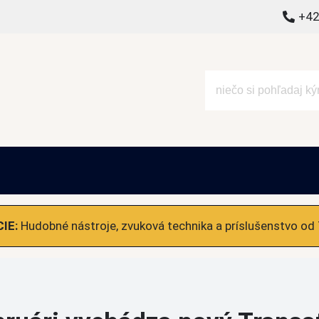
+42
alšie
IE:
Hudobné nástroje, zvuková technika a príslušenstvo od