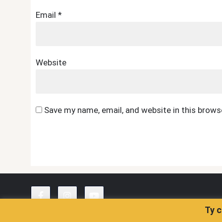
Email
*
Website
Save my name, email, and website in this brows
Ty c