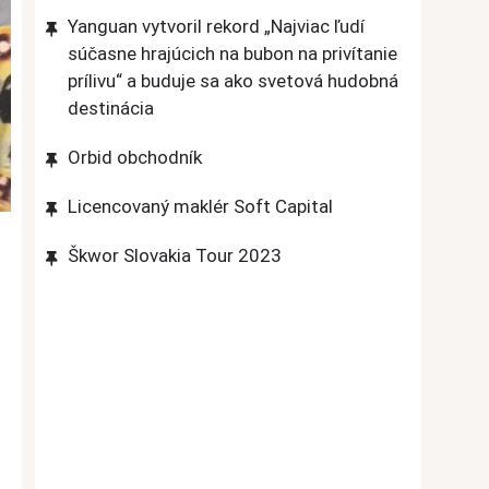
Yanguan vytvoril rekord „Najviac ľudí
súčasne hrajúcich na bubon na privítanie
prílivu“ a buduje sa ako svetová hudobná
destinácia
Orbid obchodník
Licencovaný maklér Soft Capital
Škwor Slovakia Tour 2023