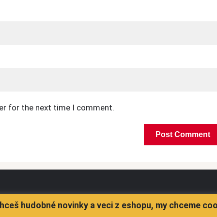
er for the next time I comment.
hceš hudobné novinky a veci z eshopu, my chceme co