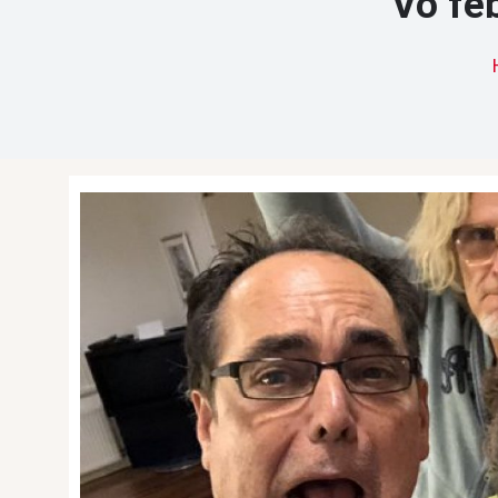
Vo fe