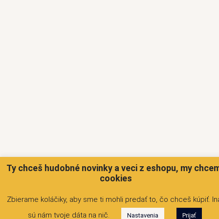
Ty chceš hudobné novinky a veci z eshopu, my chce
cookies
Zbierame koláčiky, aby sme ti mohli predať to, čo chceš kúpiť. In
sú nám tvoje dáta na nič.
Nastavenia
Prijať