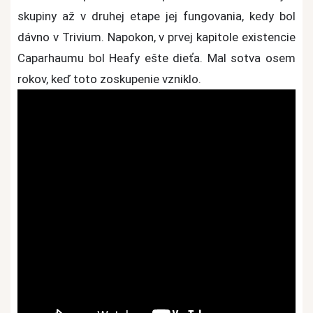
skupiny až v druhej etape jej fungovania, kedy bol
dávno v Trivium. Napokon, v prvej kapitole existencie
Caparhaumu bol Heafy ešte dieťa. Mal sotva osem
rokov, keď toto zoskupenie vzniklo.