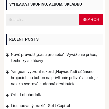
VYHĽADAJ SKUPINU, ALBUM, SKLADBU
RECENT POSTS
Nové pravidlá „času pre seba“: Vyváženie práce,
techniky a zábavy
Yanguan vytvoril rekord „Najviac ľudí súčasne
hrajúcich na bubon na privítanie prílivu“ a buduje
sa ako svetová hudobná destinácia
Orbid obchodník
Licencovaný maklér Soft Capital