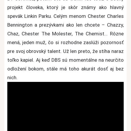
projekt človeka, ktorý je skôr známy ako hlavný
spevák Linkin Parku. Celým menom Chester Charles
Bennington a prezývkami ako len chcete – Chazzy,
Chaz, Chester The Molester, The Chemist… Rôzne
mená, jeden muž, čo si rozhodne zaslúži pozornosť
pre svoj obrovský talent. Už len preto, že stíha naraz
toľko kapiel. Aj keď DBS sú momentálne na neurčito
odložení bokom, stále má toho akurát dosť aj bez
nich.