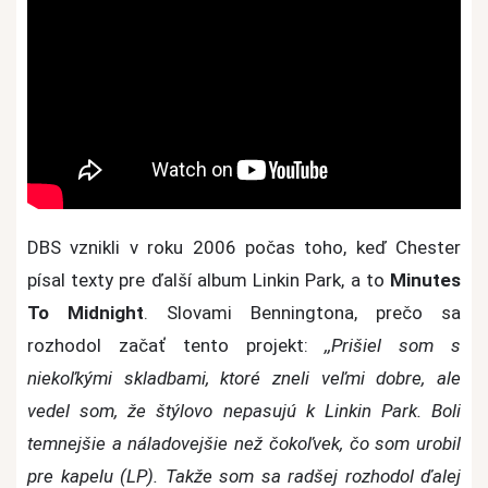
DBS vznikli v roku 2006 počas toho, keď Chester
písal texty pre ďalší album Linkin Park, a to
Minutes
To Midnight
. Slovami Benningtona, prečo sa
rozhodol začať tento projekt:
,,Prišiel som s
niekoľkými skladbami, ktoré zneli veľmi dobre, ale
vedel som, že štýlovo nepasujú k Linkin Park. Boli
temnejšie a náladovejšie než čokoľvek, čo som urobil
pre kapelu (LP). Takže som sa radšej rozhodol ďalej