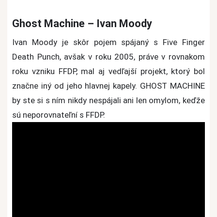
Ghost Machine – Ivan Moody
Ivan Moody je skôr pojem spájaný s Five Finger
Death Punch, avšak v roku 2005, práve v rovnakom
roku vzniku FFDP, mal aj vedľajší projekt, ktorý bol
značne iný od jeho hlavnej kapely. GHOST MACHINE
by ste si s ním nikdy nespájali ani len omylom, keďže
sú neporovnateľní s FFDP.