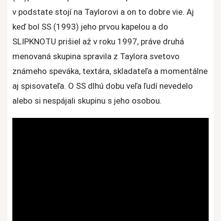
v podstate stojí na Taylorovi a on to dobre vie. Aj
keď bol SS (1993) jeho prvou kapelou a do
SLIPKNOTU prišiel až v roku 1997, práve druhá
menovaná skupina spravila z Taylora svetovo
známeho speváka, textára, skladateľa a momentálne
aj spisovateľa. O SS dlhú dobu veľa ľudí nevedelo
alebo si nespájali skupinu s jeho osobou.