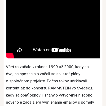
Všetko začalo v rokoch 1999 až 2000, kedy sa
dvojica spoznala a začali sa splietať plány
o spoločnom projekte. Počas rokov udržiavali
kontakt až do koncertu RAMMSTEIN vo Švédsku,
kedy sa opäť obnovili snahy o vytvorenie niečoho
nového a začala éra vymieňania emailov s pomaly