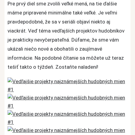
Pre prvý diel sme zvolili veľké mená, na tie ďalšie
máme pripravené minimálne také veľké. Je veľmi
pravdepodobné, že sa v seriáli objaví niekto aj
viackrát. Veď téma vedľajších projektov hudobníkov
je prakticky nevyčerpateľná. Dúfame, že sme vám
ukázali niečo nové a obohatili o zaujímavé
informácie. Na podobné čítanie sa môžete už teraz
tešiť takto o týždeň. Zostaňte naladení!