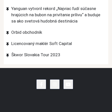
Yanguan vytvoril rekord „Najviac ľudí súčasne
hrajúcich na bubon na privítanie prílivu“ a buduje
sa ako svetová hudobná destinácia
Orbid obchodník
Licencovaný maklér Soft Capital
Škwor Slovakia Tour 2023