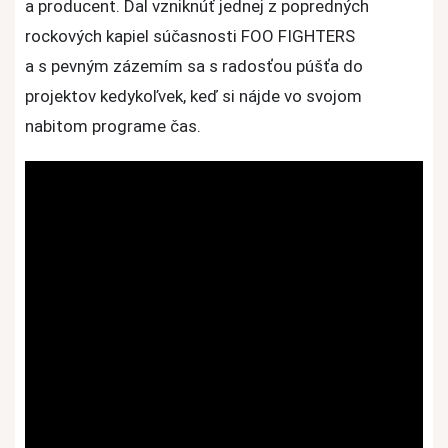
a producent. Dal vzniknúť jednej z popredných
rockových kapiel súčasnosti FOO FIGHTERS
a s pevným zázemím sa s radosťou púšťa do
projektov kedykoľvek, keď si nájde vo svojom
nabitom programe čas.