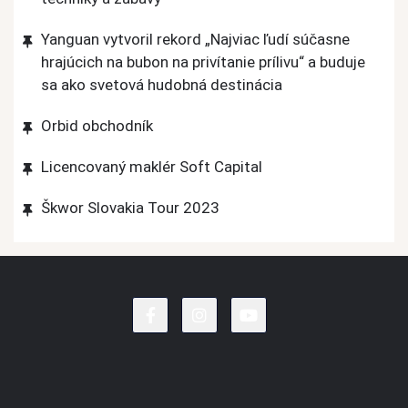
Yanguan vytvoril rekord „Najviac ľudí súčasne
hrajúcich na bubon na privítanie prílivu“ a buduje
sa ako svetová hudobná destinácia
Orbid obchodník
Licencovaný maklér Soft Capital
Škwor Slovakia Tour 2023