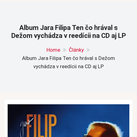
Album Jara Filipa Ten čo hrával s
Dežom vychádza v reedícii na CD aj LP
Home
Články
Album Jara Filipa Ten čo hrával s Dežom
vychádza v reedícii na CD aj LP