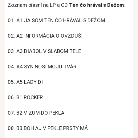
Zoznam piesní na LP a CD
Ten čo hrával s Dežom
:
01. A1 JA SOM TEN ČO HRÁVAL S DEŽOM
02. A2 INFORMÁCIA O OVZDUŠÍ
03. A3 DIABOL V SLABOM TELE
04. A4 SYN NOSÍ MOJU TVÁR
05. A5 LADY DI
06. B1 ROCKER
07. B2 VÍZUM DO PEKLA
08. B3 BOH AJ V PEKLE PRSTY MÁ