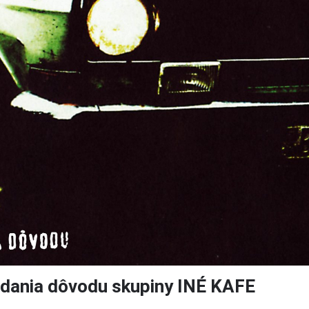
udania dôvodu skupiny INÉ KAFE