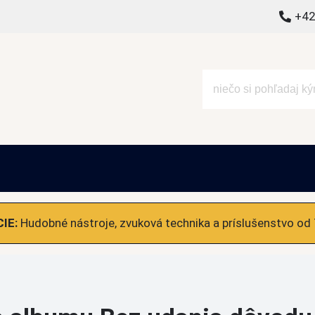
+42
alšie
IE:
Hudobné nástroje, zvuková technika a príslušenstvo od