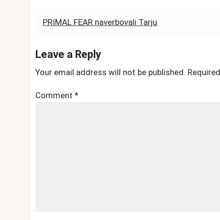
Post
PRIMAL FEAR naverbovali Tarju
navigation
Leave a Reply
Your email address will not be published.
Required
Comment
*