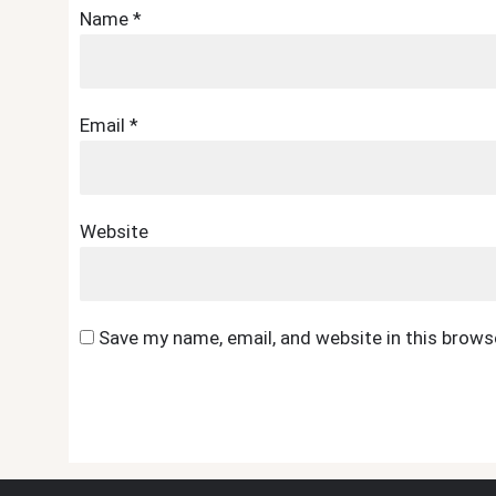
Name
*
Email
*
Website
Save my name, email, and website in this brows