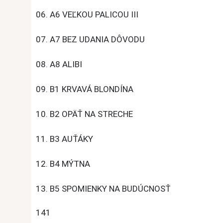
06. A6 VEĽKOU PALICOU III
07. A7 BEZ UDANIA DÔVODU
08. A8 ALIBI
09. B1 KRVAVÁ BLONDÍNA
10. B2 OPÄŤ NA STRECHE
11. B3 AUŤÁKY
12. B4 MÝTNA
13. B5 SPOMIENKY NA BUDÚCNOSŤ
141