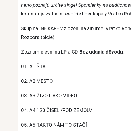
neho poznajú určite singel Spomienky na budúcnosť
komentuje vydanie reedície líder kapely Vratko Ro
Skupina INÉ KAFE v zložení na albume: Vratko Rohoň
Rozbora (bicie).
Zoznam piesní na LP a CD
Bez udania dôvodu
:
01. A1 ŠTÁT
02. A2 MESTO
03. A3 ŽIVOT AKO VIDEO
04. A4 120 ČÍSEL /POD ZEMOU/
05. A5 TAKTO NÁM TO STAČÍ