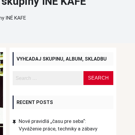
 skupiny INÉ KAFE
ny INÉ KAFE
VYHĽADAJ SKUPINU, ALBUM, SKLADBU
RECENT POSTS
Nové pravidlá „času pre seba“:
Vyváženie práce, techniky a zábavy