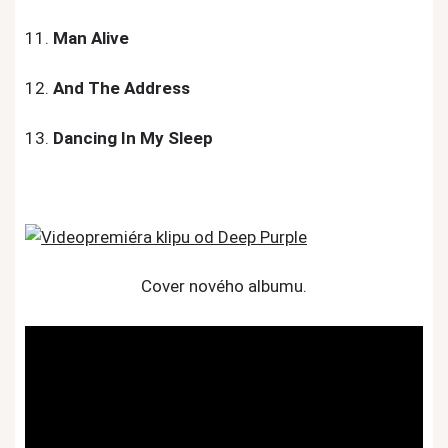
11.
Man Alive
12.
And The Address
13.
Dancing In My Sleep
Cover nového albumu.