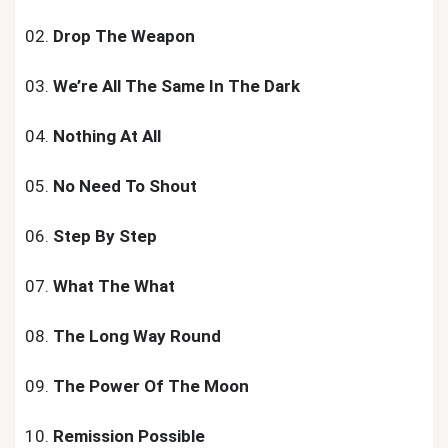
02.
Drop The Weapon
03.
We’re All The Same In The Dark
04.
Nothing At All
05.
No Need To Shout
06.
Step By Step
07.
What The What
08.
The Long Way Round
09.
The Power Of The Moon
10.
Remission Possible