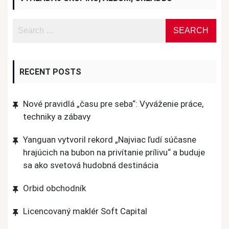
RECENT POSTS
Nové pravidlá „času pre seba“: Vyváženie práce,
techniky a zábavy
Yanguan vytvoril rekord „Najviac ľudí súčasne
hrajúcich na bubon na privítanie prílivu“ a buduje
sa ako svetová hudobná destinácia
Orbid obchodník
Licencovaný maklér Soft Capital