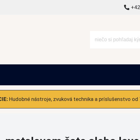
+42
alšie
IE:
Hudobné nástroje, zvuková technika a príslušenstvo od