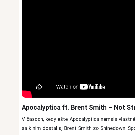
Apocalyptica ft. Brent Smith – Not S
V časoch, kedy ešte Apocalyptica nemala vlastnéh
sa k nim dostal aj Brent Smith zo Shinedown. Spo