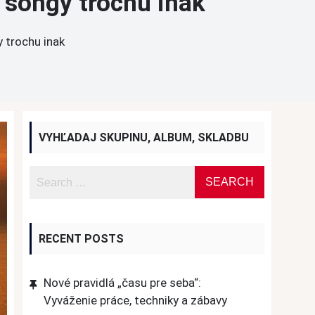
 songy trochu inak
 trochu inak
VYHĽADAJ SKUPINU, ALBUM, SKLADBU
RECENT POSTS
Nové pravidlá „času pre seba“:
Vyváženie práce, techniky a zábavy