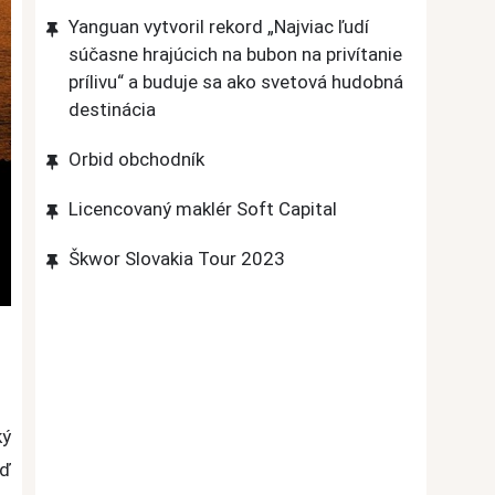
Yanguan vytvoril rekord „Najviac ľudí
súčasne hrajúcich na bubon na privítanie
prílivu“ a buduje sa ako svetová hudobná
destinácia
Orbid obchodník
Licencovaný maklér Soft Capital
Škwor Slovakia Tour 2023
ký
eď