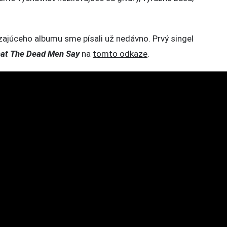
ion
zajúceho albumu sme písali už nedávno. Prvý singel
at The Dead Men Say
na
tomto odkaze
.