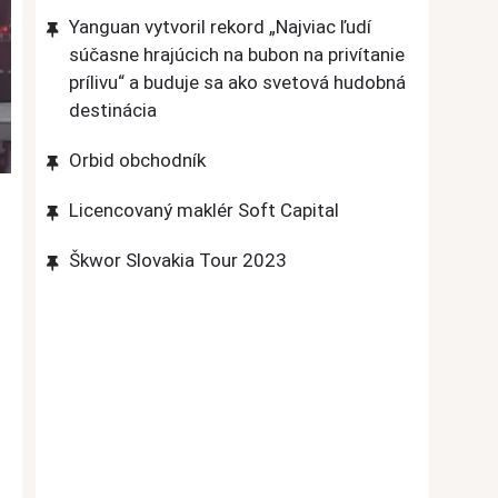
Yanguan vytvoril rekord „Najviac ľudí
súčasne hrajúcich na bubon na privítanie
prílivu“ a buduje sa ako svetová hudobná
destinácia
Orbid obchodník
Licencovaný maklér Soft Capital
Škwor Slovakia Tour 2023