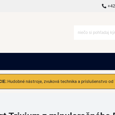
+42
alšie
IE:
Hudobné nástroje, zvuková technika a príslušenstvo od