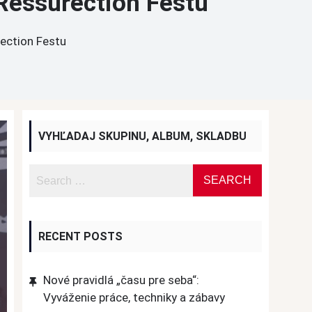
 Ressurection Festu
rection Festu
VYHĽADAJ SKUPINU, ALBUM, SKLADBU
RECENT POSTS
Nové pravidlá „času pre seba“:
Vyváženie práce, techniky a zábavy