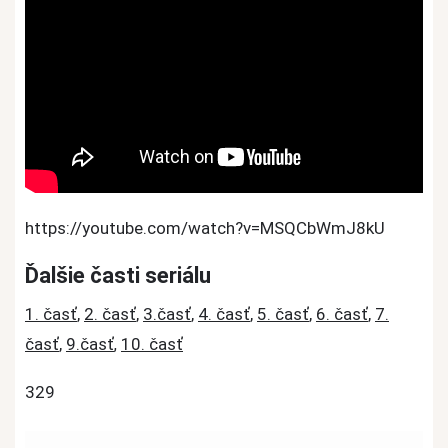
https://youtube.com/watch?v=MSQCbWmJ8kU
Ďalšie časti seriálu
1. časť
,
2. časť
,
3.časť
,
4. časť
,
5. časť
,
6. časť
,
7.
časť
,
9.časť
10. časť
,
329