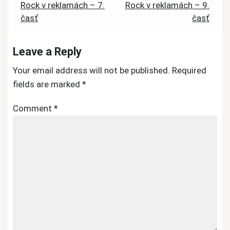
Post
Rock v reklamách – 7.
Rock v reklamách – 9.
časť
časť
navigation
Leave a Reply
Your email address will not be published.
Required
fields are marked
*
Comment
*