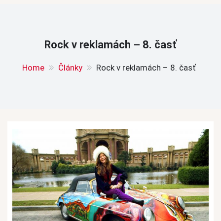
Rock v reklamách – 8. časť
Home
Články
Rock v reklamách – 8. časť