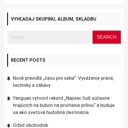
VYHĽADAJ SKUPINU, ALBUM, SKLADBU
RECENT POSTS
Nové pravidlá „času pre seba“: Vyváženie práce,
techniky a zábavy
Yanguan vytvoril rekord „Najviac ľudí súčasne
hrajúcich na bubon na privítanie prílivu“ a buduje
sa ako svetová hudobná destinácia
Orbid obchodník