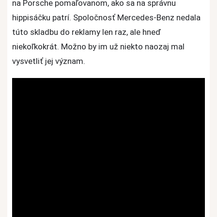
na Porsche pomaľovanom, ako sa na správnu
hippisáčku patrí. Spoločnosť Mercedes-Benz nedala
túto skladbu do reklamy len raz, ale hneď
niekoľkokrát. Možno by im už niekto naozaj mal
vysvetliť jej význam.