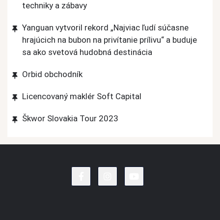
techniky a zábavy
Yanguan vytvoril rekord „Najviac ľudí súčasne
hrajúcich na bubon na privítanie prílivu“ a buduje
sa ako svetová hudobná destinácia
Orbid obchodník
Licencovaný maklér Soft Capital
Škwor Slovakia Tour 2023