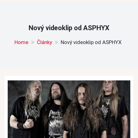
Nový videoklip od ASPHYX
Home
Články
Nový videoklip od ASPHYX