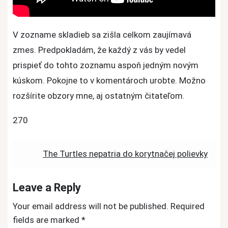
V zozname skladieb sa zišla celkom zaujímavá
zmes. Predpokladám, že každý z vás by vedel
prispieť do tohto zoznamu aspoň jedným novým
kúskom. Pokojne to v komentároch urobte. Možno
rozšírite obzory mne, aj ostatným čitateľom.
270
Post
The Turtles nepatria do korytnačej polievky
navigation
Leave a Reply
Your email address will not be published.
Required
fields are marked
*