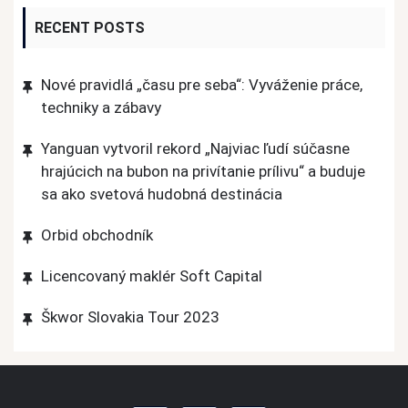
RECENT POSTS
Nové pravidlá „času pre seba“: Vyváženie práce,
techniky a zábavy
Yanguan vytvoril rekord „Najviac ľudí súčasne
hrajúcich na bubon na privítanie prílivu“ a buduje
sa ako svetová hudobná destinácia
Orbid obchodník
Licencovaný maklér Soft Capital
Škwor Slovakia Tour 2023