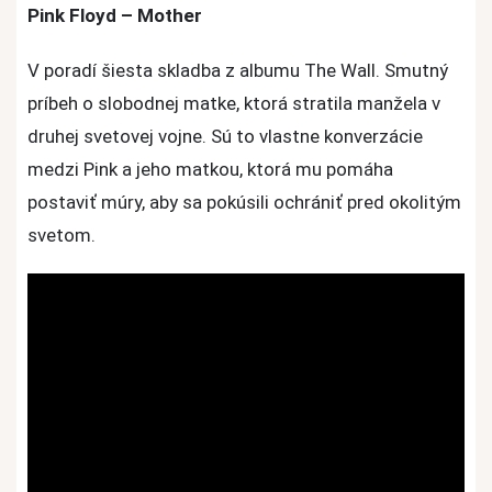
Pink Floyd – Mother
V poradí šiesta skladba z albumu The Wall. Smutný
príbeh o slobodnej matke, ktorá stratila manžela v
druhej svetovej vojne. Sú to vlastne konverzácie
medzi Pink a jeho matkou, ktorá mu pomáha
postaviť múry, aby sa pokúsili ochrániť pred okolitým
svetom.