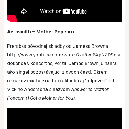
Aerosmith – Mother Popcorn
Prerábka pôvodnej skladby od Jamesa Browna
http://www.youtube.com/watch?v=5eoSXpNZD9o a
dokonca v koncertnej verzii. James Brown ju nahral
ako singel pozostávajúci z dvoch častí. Okrem
remakov existuje na túto skladbu aj “odpoveď” od
Vickiho Andersona s názvom
Answer to Mother
Popcorn (I Got a Mother for You).