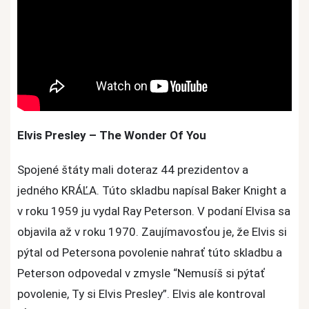
Elvis Presley – The Wonder Of You
Spojené štáty mali doteraz 44 prezidentov a
jedného KRÁĽA. Túto skladbu napísal Baker Knight a
v roku 1959 ju vydal Ray Peterson. V podaní Elvisa sa
objavila až v roku 1970. Zaujímavosťou je, že Elvis si
pýtal od Petersona povolenie nahrať túto skladbu a
Peterson odpovedal v zmysle “Nemusíš si pýtať
povolenie, Ty si Elvis Presley”. Elvis ale kontroval