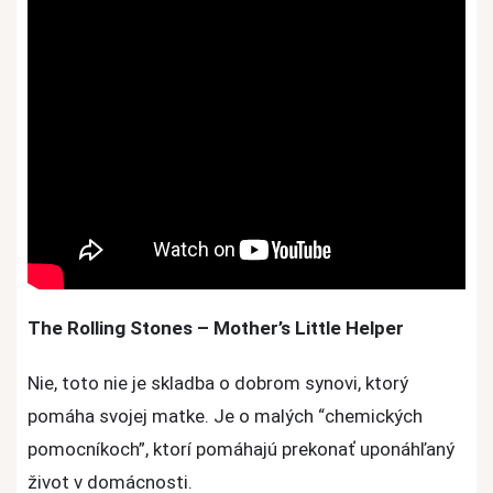
The Rolling Stones – Mother’s Little Helper
Nie, toto nie je skladba o dobrom synovi, ktorý
pomáha svojej matke. Je o malých “chemických
pomocníkoch”, ktorí pomáhajú prekonať uponáhľaný
život v domácnosti.