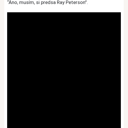
“Áno, musím, si predsa Ray Peterson”.