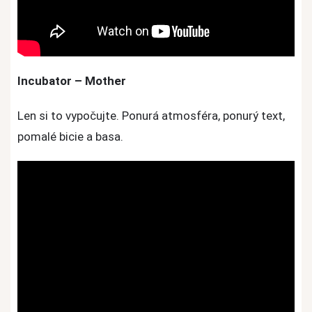
Incubator – Mother
Len si to vypočujte. Ponurá atmosféra, ponurý text,
pomalé bicie a basa.