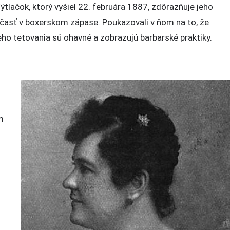
ýtlačok, ktorý vyšiel 22. februára 1887, zdôrazňuje jeho
časť v boxerskom zápase. Poukazovali v ňom na to, že
eho tetovania sú ohavné a zobrazujú barbarské praktiky.
m