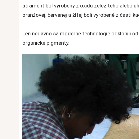
atrament bol vyrobený z oxidu železitého alebo uhl
oranžovej, červenej a žltej boli vyrobené z častí k
Len nedávno sa moderné technológie odklonili od 
organické pigmenty.