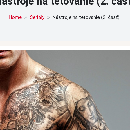
ástroje na tetovanie (2. čas
Home
Seriály
Nástroje na tetovanie (2. časť)