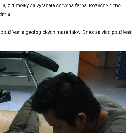
ia, z rumelky sa vyrábala červená farba. Rozličné tiene
admia.
používania geologických materiálov. Dnes sa viac používajú