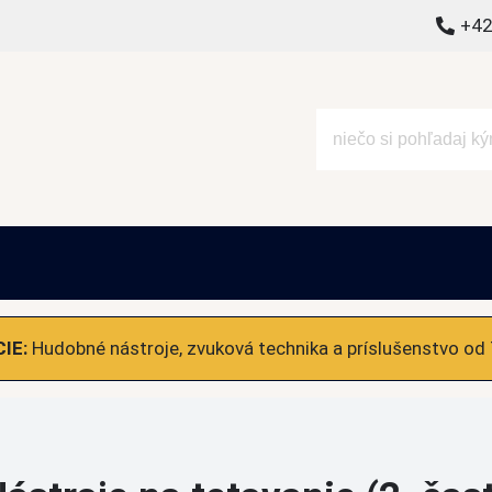
+42
alšie
IE:
Hudobné nástroje, zvuková technika a príslušenstvo od