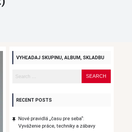
ť)
VYHĽADAJ SKUPINU, ALBUM, SKLADBU
RECENT POSTS
Nové pravidlá „času pre seba“:
Vyváženie práce, techniky a zábavy