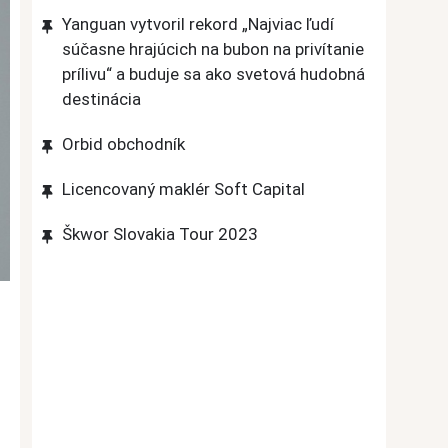
Yanguan vytvoril rekord „Najviac ľudí
súčasne hrajúcich na bubon na privítanie
prílivu“ a buduje sa ako svetová hudobná
destinácia
Orbid obchodník
Licencovaný maklér Soft Capital
Škwor Slovakia Tour 2023