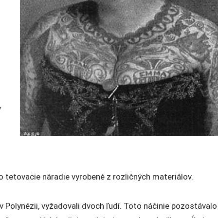
v
 tetovacie náradie vyrobené z rozličných materiálov.
 v Polynézii, vyžadovali dvoch ľudí. Toto náčinie pozostávalo