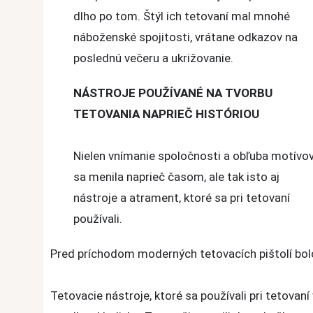
dlho po tom. Štýl ich tetovaní mal mnohé
náboženské spojitosti, vrátane odkazov na
poslednú večeru a ukrižovanie.
NÁSTROJE POUŽÍVANÉ NA TVORBU
TETOVANIA NAPRIEČ HISTÓRIOU
Nielen vnímanie spoločnosti a obľuba motívo
sa menila naprieč časom, ale tak isto aj
nástroje a atrament, ktoré sa pri tetovaní
používali.
Pred príchodom moderných tetovacích pištolí bolo
Tetovacie nástroje, ktoré sa používali pri tetovaní