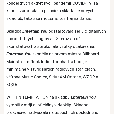
koncertných aktivít kvôli pandémii COVID-19, sa
kapela zamerala na písanie a skladanie nových
skladieb, takže sa môžeme tešiť aj na ďalšie.
Skladba
Entertain You
odštartovala sériu digitálnych
samostatných singlov a už teraz sa dá
skonštatovať, že prekonala všetky očakávania.
Entertain You
skončila na prvom mieste Billboard
Mainstream Rock Indicator chart a boduje
minimálne v štyridsiatich rádiových staniciach,
včítane Music Choice, SiriusXM Octane, WZOR a
KQXR.
WITHIN TEMPTATION na skladbu
Entertain You
vyrobili v máji aj oficiálny videoklip. Skladba
prekvapivo nadviazala na úspech ich posledného