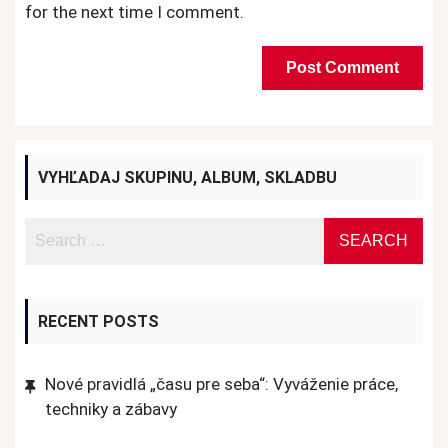
for the next time I comment.
VYHĽADAJ SKUPINU, ALBUM, SKLADBU
RECENT POSTS
Nové pravidlá „času pre seba“: Vyváženie práce,
techniky a zábavy