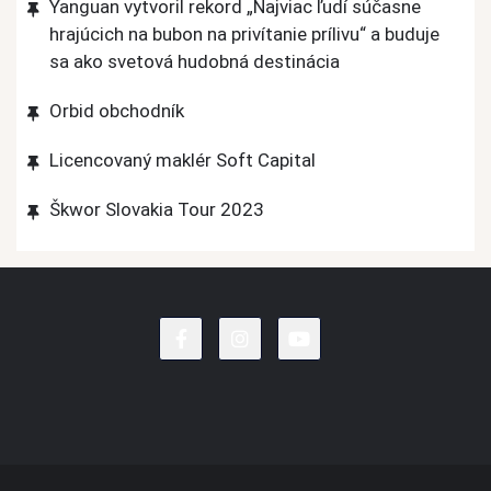
Yanguan vytvoril rekord „Najviac ľudí súčasne
hrajúcich na bubon na privítanie prílivu“ a buduje
sa ako svetová hudobná destinácia
Orbid obchodník
Licencovaný maklér Soft Capital
Škwor Slovakia Tour 2023