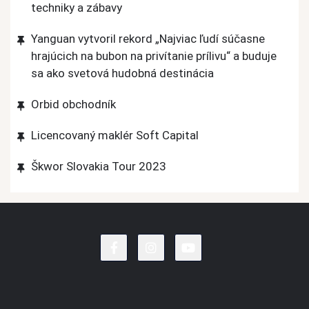
techniky a zábavy
Yanguan vytvoril rekord „Najviac ľudí súčasne
hrajúcich na bubon na privítanie prílivu“ a buduje
sa ako svetová hudobná destinácia
Orbid obchodník
Licencovaný maklér Soft Capital
Škwor Slovakia Tour 2023