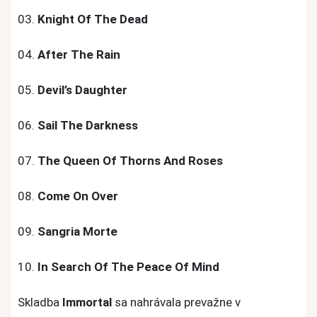
03.
Knight Of The Dead
04.
After The Rain
05.
Devil’s Daughter
06.
Sail The Darkness
07.
The Queen Of Thorns And Roses
08.
Come On Over
09.
Sangria Morte
10.
In Search Of The Peace Of Mind
Skladba
Immortal
sa nahrávala prevažne v