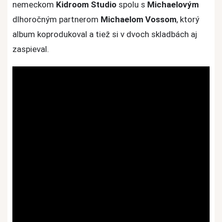
nemeckom
Kidroom Studio
spolu s
Michaelovým
dlhoročným partnerom
Michaelom Vossom
, ktorý
album koprodukoval a tiež si v dvoch skladbách aj
zaspieval.