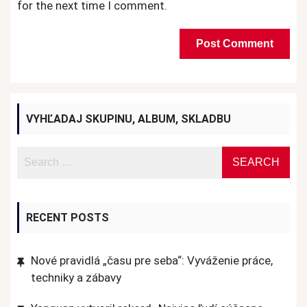
for the next time I comment.
VYHĽADAJ SKUPINU, ALBUM, SKLADBU
RECENT POSTS
Nové pravidlá „času pre seba“: Vyváženie práce,
techniky a zábavy