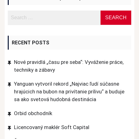
RECENT POSTS
Nové pravidlá „času pre seba“: Vyváženie práce,
techniky a zábavy
Yanguan vytvoril rekord „Najviac ľudí súčasne
hrajúcich na bubon na privítanie prílivu“ a buduje
sa ako svetová hudobná destinácia
Orbid obchodník
Licencovaný maklér Soft Capital