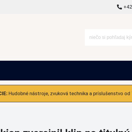
+42
alšie
IE:
Hudobné nástroje, zvuková technika a príslušenstvo od