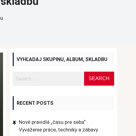
ú skladbu
bu
VYHĽADAJ SKUPINU, ALBUM, SKLADBU
RECENT POSTS
Nové pravidlá „času pre seba“:
Vyváženie práce, techniky a zábavy