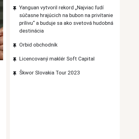
Yanguan vytvoril rekord „Najviac ľudí
súčasne hrajúcich na bubon na privítanie
prílivu“ a buduje sa ako svetová hudobná
destinácia
Orbid obchodník
Licencovaný maklér Soft Capital
Škwor Slovakia Tour 2023