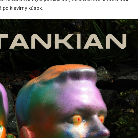
 po klavírny kúsok.