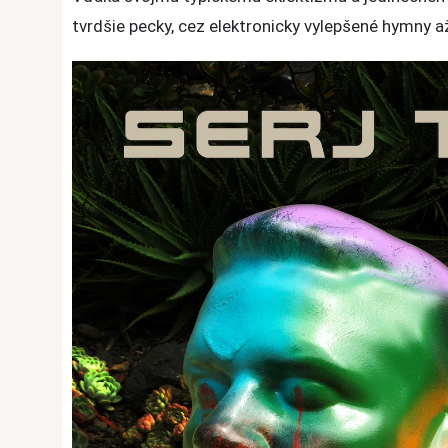
tvrdšie pecky, cez elektronicky vylepšené hymny až