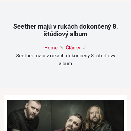
Seether majú v rukách dokončený 8.
štúdiový album
Home
Články
Seether majú v rukách dokončený 8. štúdiový
album