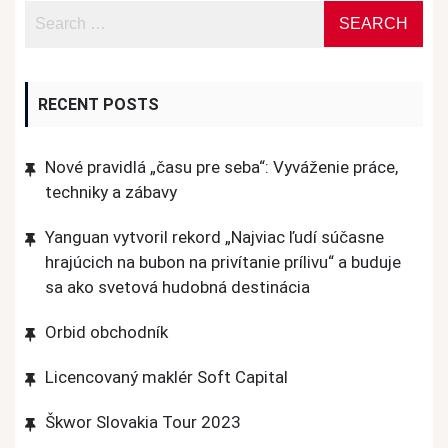
RECENT POSTS
Nové pravidlá „času pre seba“: Vyváženie práce,
techniky a zábavy
Yanguan vytvoril rekord „Najviac ľudí súčasne
hrajúcich na bubon na privítanie prílivu“ a buduje
sa ako svetová hudobná destinácia
Orbid obchodník
Licencovaný maklér Soft Capital
Škwor Slovakia Tour 2023