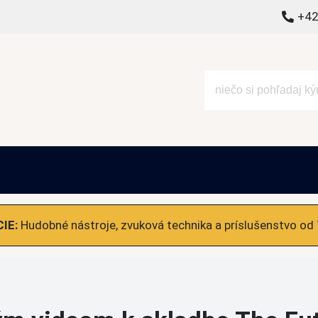
+42
alšie
IE:
Hudobné nástroje, zvuková technika a príslušenstvo od