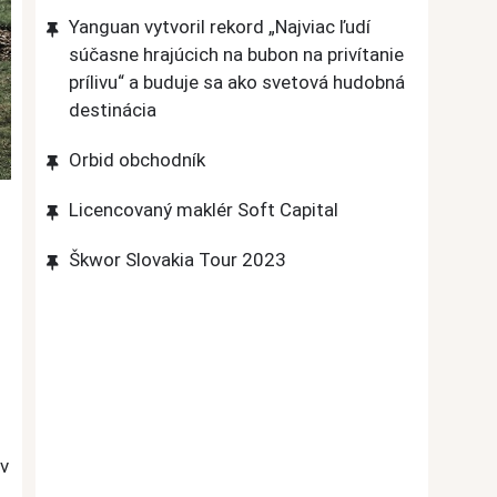
Yanguan vytvoril rekord „Najviac ľudí
súčasne hrajúcich na bubon na privítanie
prílivu“ a buduje sa ako svetová hudobná
destinácia
Orbid obchodník
Licencovaný maklér Soft Capital
Škwor Slovakia Tour 2023
ov