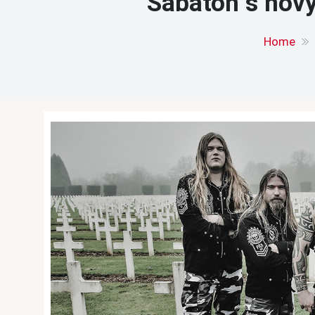
Sabaton s nov
Home