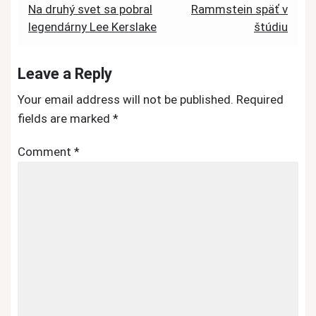
Post
Na druhý svet sa pobral
Rammstein späť v
legendárny Lee Kerslake
štúdiu
navigation
Leave a Reply
Your email address will not be published.
Required
fields are marked
*
Comment
*