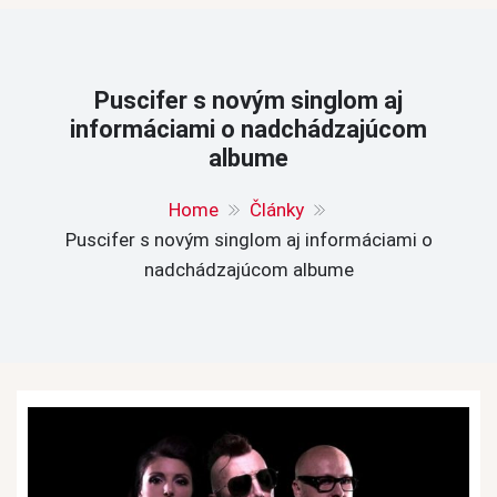
Puscifer s novým singlom aj
informáciami o nadchádzajúcom
albume
Home
Články
Puscifer s novým singlom aj informáciami o
nadchádzajúcom albume