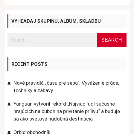
VYHĽADAJ SKUPINU, ALBUM, SKLADBU
RECENT POSTS
Nové pravidlá „času pre seba“: Vyváženie práce,
techniky a zábavy
Yanguan vytvoril rekord „Najviac ľudí súčasne
hrajúcich na bubon na privítanie prílivu“ a buduje
sa ako svetová hudobná destinácia
Orbid obchodník