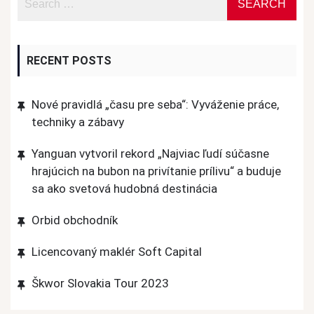
RECENT POSTS
Nové pravidlá „času pre seba“: Vyváženie práce,
techniky a zábavy
Yanguan vytvoril rekord „Najviac ľudí súčasne
hrajúcich na bubon na privítanie prílivu“ a buduje
sa ako svetová hudobná destinácia
Orbid obchodník
Licencovaný maklér Soft Capital
Škwor Slovakia Tour 2023