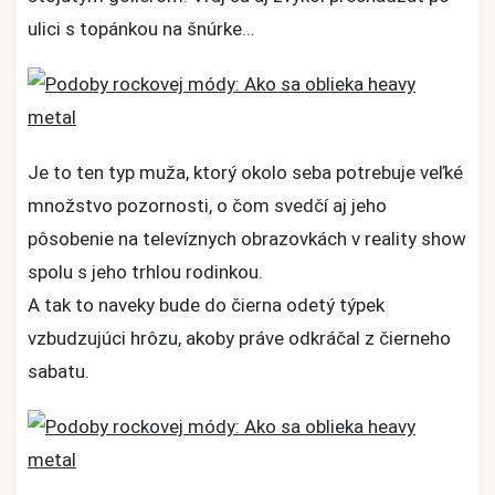
ulici s topánkou na šnúrke…
Je to ten typ muža, ktorý okolo seba potrebuje veľké
množstvo pozornosti, o čom svedčí aj jeho
pôsobenie na televíznych obrazovkách v reality show
spolu s jeho trhlou rodinkou.
A tak to naveky bude do čierna odetý týpek
vzbudzujúci hrôzu, akoby práve odkráčal z čierneho
sabatu.