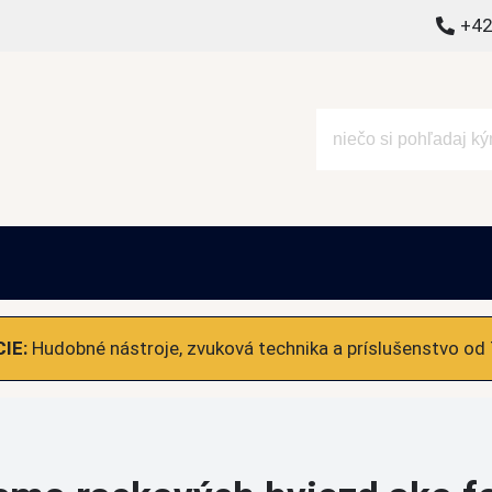
+42
alšie
IE:
Hudobné nástroje, zvuková technika a príslušenstvo od