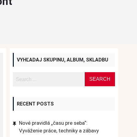
ont
VYHĽADAJ SKUPINU, ALBUM, SKLADBU
RECENT POSTS
Nové pravidlá „času pre seba“:
Vyváženie práce, techniky a zábavy