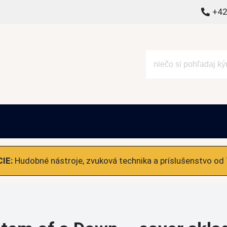
+42
alšie
IE:
Hudobné nástroje, zvuková technika a príslušenstvo od