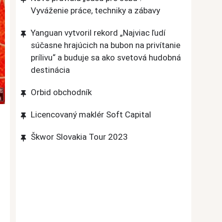
Vyváženie práce, techniky a zábavy
Yanguan vytvoril rekord „Najviac ľudí
súčasne hrajúcich na bubon na privítanie
prílivu“ a buduje sa ako svetová hudobná
destinácia
Orbid obchodník
Licencovaný maklér Soft Capital
Škwor Slovakia Tour 2023
m