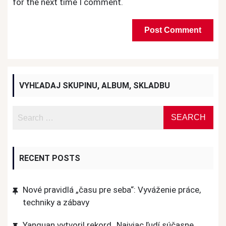
for the next time I comment.
VYHĽADAJ SKUPINU, ALBUM, SKLADBU
RECENT POSTS
Nové pravidlá „času pre seba“: Vyváženie práce,
techniky a zábavy
Yanguan vytvoril rekord „Najviac ľudí súčasne