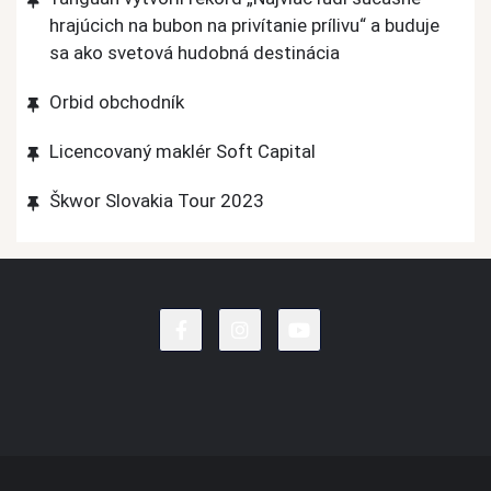
hrajúcich na bubon na privítanie prílivu“ a buduje
sa ako svetová hudobná destinácia
Orbid obchodník
Licencovaný maklér Soft Capital
Škwor Slovakia Tour 2023