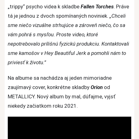
„trippy“ psycho videa k skladbe
Fallen Torches
. Práve
tá je jednou z dvoch spomínaných noviniek.
„Chceli
sme niečo vizuálne strhujúce a zároveň niečo, čo sa
vám pohrá s mysľou. Proste video, ktoré
nepotrebovalo prílišnú fyzickú produkciu. Kontaktovali
sme kamošov v Hey Beautiful Jerk a pomohli nám to
priviesť k životu.”
Na albume sa nachádza aj jeden mimoriadne
zaujímavý cover, konkrétne skladby
Orion
od
METALLICY. Nový album by mal, dúfajme, vyjsť
niekedy začiatkom roku 2021.