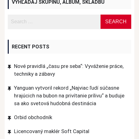
VYHĽADAJ SKUPINU, ALBUM, SKLADBU
RECENT POSTS
Nové pravidlá „času pre seba“: Vyváženie práce,
techniky a zábavy
Yanguan vytvoril rekord „Najviac ľudí súčasne
hrajúcich na bubon na privítanie prílivu“ a buduje
sa ako svetová hudobná destinácia
Orbid obchodník
Licencovaný maklér Soft Capital