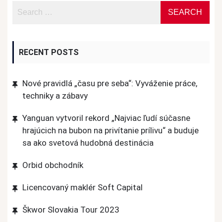
RECENT POSTS
Nové pravidlá „času pre seba“: Vyváženie práce,
techniky a zábavy
Yanguan vytvoril rekord „Najviac ľudí súčasne
hrajúcich na bubon na privítanie prílivu“ a buduje
sa ako svetová hudobná destinácia
Orbid obchodník
Licencovaný maklér Soft Capital
Škwor Slovakia Tour 2023