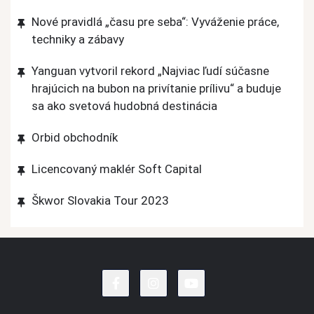
Nové pravidlá „času pre seba“: Vyváženie práce,
techniky a zábavy
Yanguan vytvoril rekord „Najviac ľudí súčasne
hrajúcich na bubon na privítanie prílivu“ a buduje
sa ako svetová hudobná destinácia
Orbid obchodník
Licencovaný maklér Soft Capital
Škwor Slovakia Tour 2023