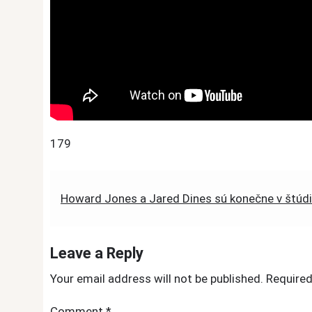
179
Post
Howard Jones a Jared Dines sú konečne v štúd
navigation
Leave a Reply
Your email address will not be published.
Required
Comment
*