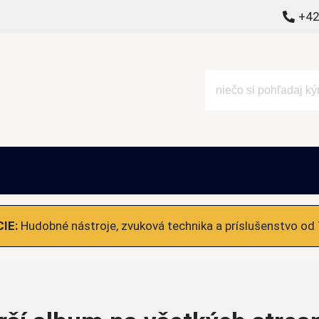
+42
alšie
IE:
Hudobné nástroje, zvuková technika a príslušenstvo od