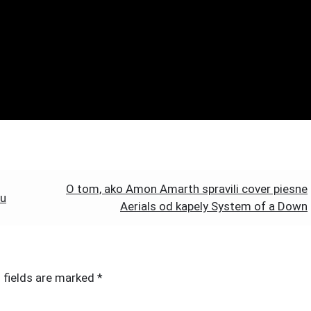
O tom, ako Amon Amarth spravili cover piesne
iu
Aerials od kapely System of a Down
 fields are marked
*