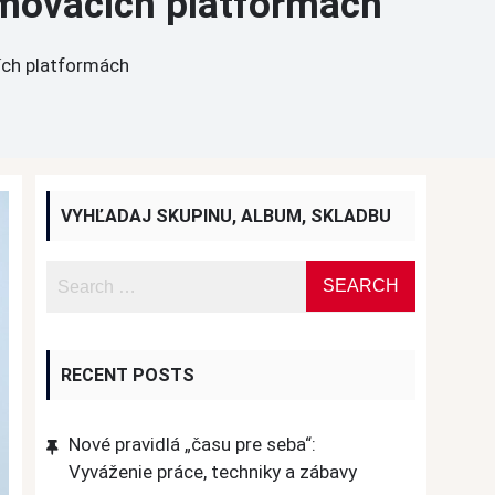
amovacích platformách
cích platformách
VYHĽADAJ SKUPINU, ALBUM, SKLADBU
RECENT POSTS
Nové pravidlá „času pre seba“:
Vyváženie práce, techniky a zábavy