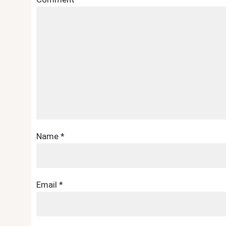
Name
*
Email
*