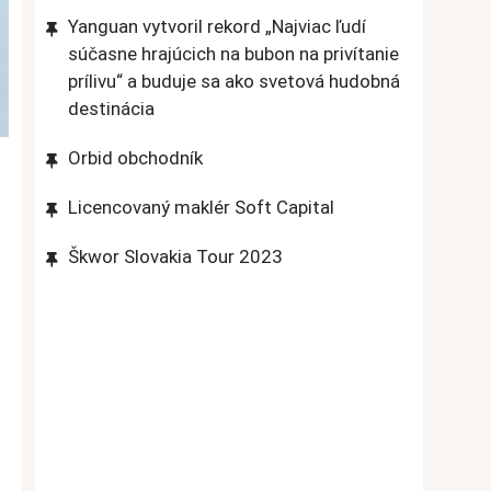
Yanguan vytvoril rekord „Najviac ľudí
súčasne hrajúcich na bubon na privítanie
prílivu“ a buduje sa ako svetová hudobná
destinácia
Orbid obchodník
Licencovaný maklér Soft Capital
Škwor Slovakia Tour 2023