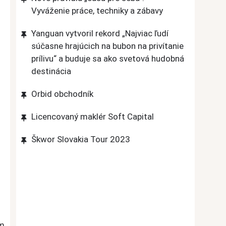
Vyváženie práce, techniky a zábavy
Yanguan vytvoril rekord „Najviac ľudí
súčasne hrajúcich na bubon na privítanie
prílivu“ a buduje sa ako svetová hudobná
destinácia
Orbid obchodník
Licencovaný maklér Soft Capital
Škwor Slovakia Tour 2023
om