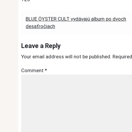
Post
BLUE ÖYSTER CULT vydávajú album po dvoch
desaťročiach
navigation
Leave a Reply
Your email address will not be published.
Required
Comment
*