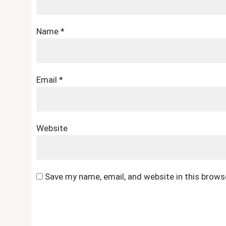
Name
*
Email
*
Website
Save my name, email, and website in this brows