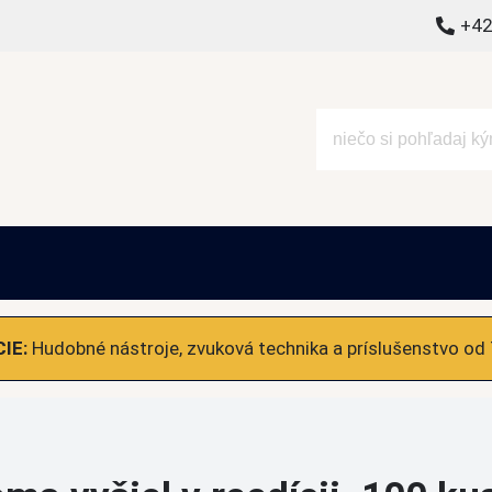
+42
alšie
IE:
Hudobné nástroje, zvuková technika a príslušenstvo od