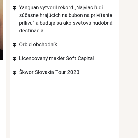
Yanguan vytvoril rekord „Najviac ľudí
súčasne hrajúcich na bubon na privítanie
prílivu“ a buduje sa ako svetová hudobná
destinácia
Orbid obchodník
Licencovaný maklér Soft Capital
Škwor Slovakia Tour 2023