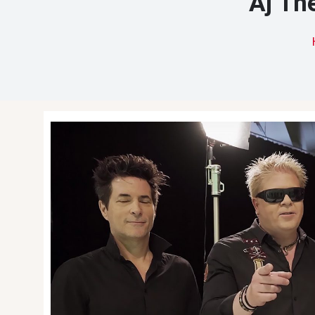
Aj Th