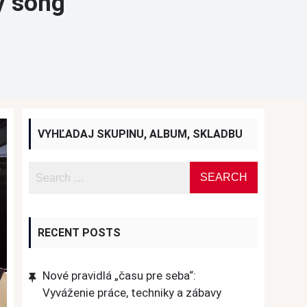
ý song
VYHĽADAJ SKUPINU, ALBUM, SKLADBU
RECENT POSTS
Nové pravidlá „času pre seba“:
Vyváženie práce, techniky a zábavy