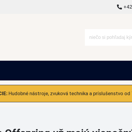
+42
alšie
IE:
Hudobné nástroje, zvuková technika a príslušenstvo od