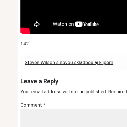
142
Post
Steven Wilson s novou skladbou aj klipom
navigation
Leave a Reply
Your email address will not be published.
Required
Comment
*