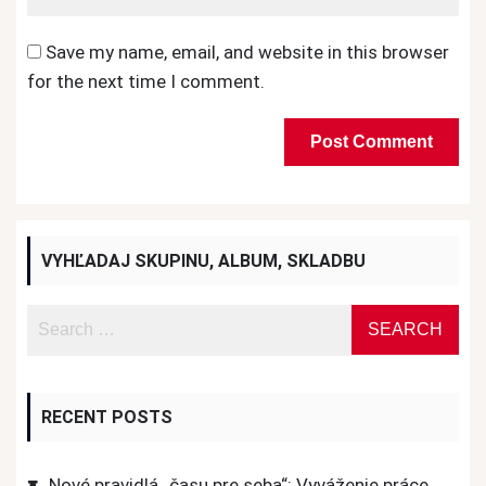
Save my name, email, and website in this browser
for the next time I comment.
VYHĽADAJ SKUPINU, ALBUM, SKLADBU
RECENT POSTS
Nové pravidlá „času pre seba“: Vyváženie práce,