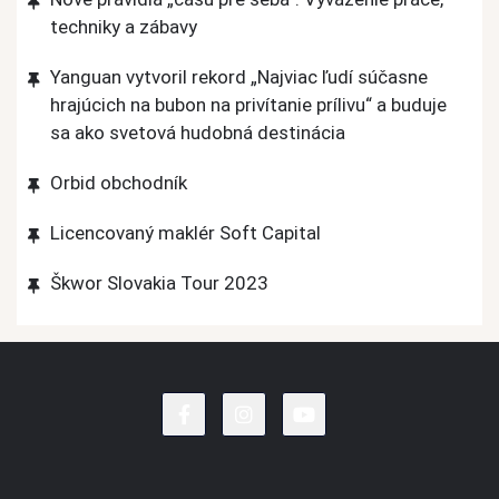
techniky a zábavy
Yanguan vytvoril rekord „Najviac ľudí súčasne
hrajúcich na bubon na privítanie prílivu“ a buduje
sa ako svetová hudobná destinácia
Orbid obchodník
Licencovaný maklér Soft Capital
Škwor Slovakia Tour 2023