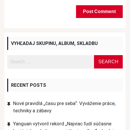
VYHĽADAJ SKUPINU, ALBUM, SKLADBU
RECENT POSTS
Nové pravidlá „času pre seba“: Vyváženie práce,
techniky a zábavy
Yanguan vytvoril rekord „Najviac ľudí súčasne