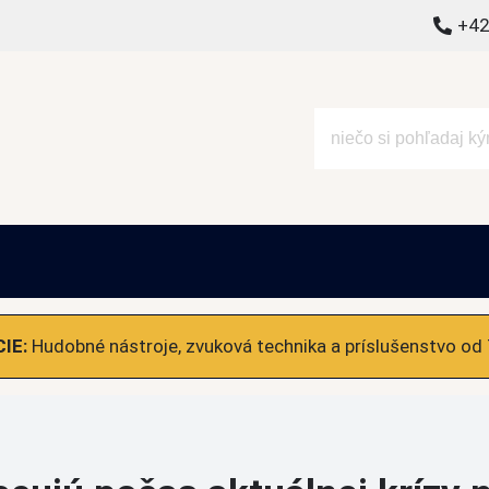
+42
alšie
IE:
Hudobné nástroje, zvuková technika a príslušenstvo od