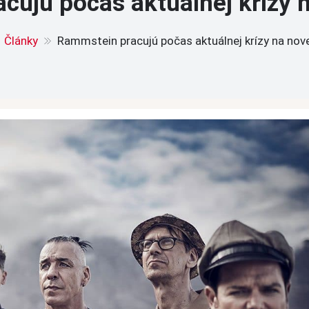
ujú počas aktuálnej krízy 
Články
Rammstein pracujú počas aktuálnej krízy na nove