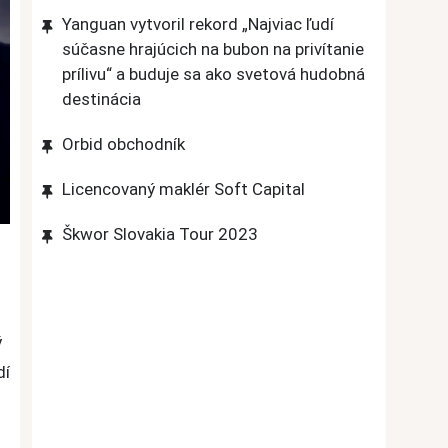
Yanguan vytvoril rekord „Najviac ľudí
súčasne hrajúcich na bubon na privítanie
prílivu“ a buduje sa ako svetová hudobná
destinácia
Orbid obchodník
Licencovaný maklér Soft Capital
Škwor Slovakia Tour 2023
ý
dí