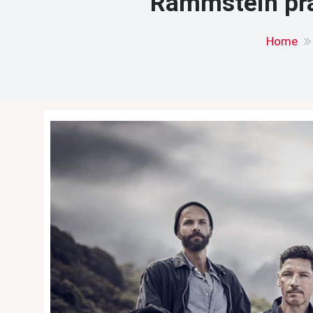
Rammstein prac
Home