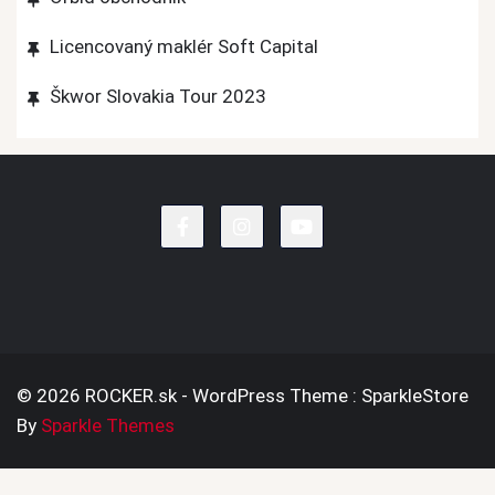
Licencovaný maklér Soft Capital
Škwor Slovakia Tour 2023
© 2026 ROCKER.sk - WordPress Theme : SparkleStore
By
Sparkle Themes