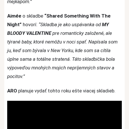
mejkapom.”
Aimée
o skladbe
“Shared Something With The
Night”
hovorí:
“Skladba je ako uspávanka od
MY
BLOODY VALENTINE
pre romanticky založené, ale
týrané baby, ktoré nemôžu v noci spať. Napísala som
ju, keď som bývala v New Yorku, kde som sa cítila
úplne sama a totálne stratená. Táto skladbička bola
výpoveďou mnohých mojich nepríjemných stavov a
pocitov.”
ARO
planuje vydať tohto roku ešte viacej skladieb.