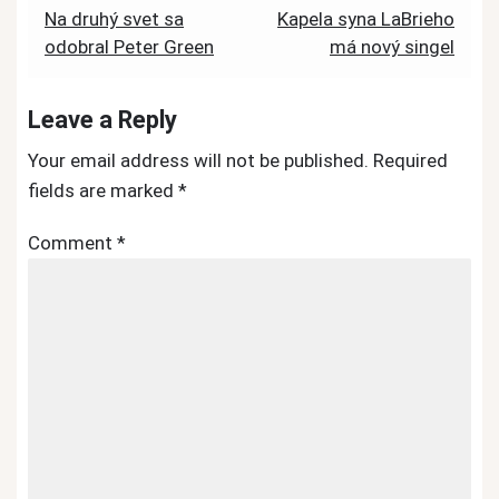
Post
Na druhý svet sa
Kapela syna LaBrieho
odobral Peter Green
má nový singel
navigation
Leave a Reply
Your email address will not be published.
Required
fields are marked
*
Comment
*