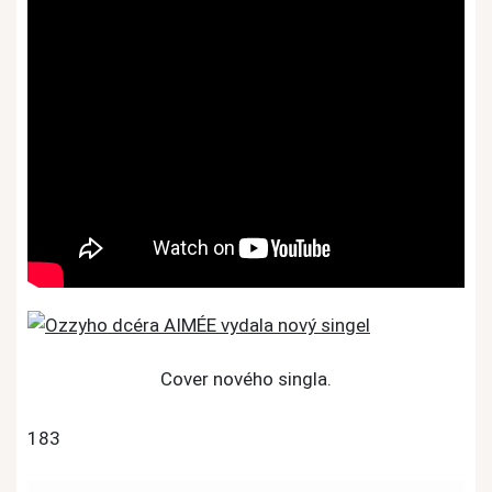
Cover nového singla.
183