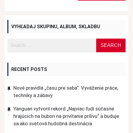
VYHĽADAJ SKUPINU, ALBUM, SKLADBU
RECENT POSTS
Nové pravidlá „času pre seba“: Vyváženie práce,
techniky a zábavy
Yanguan vytvoril rekord „Najviac ľudí súčasne
hrajúcich na bubon na privítanie prílivu“ a buduje
sa ako svetová hudobná destinácia