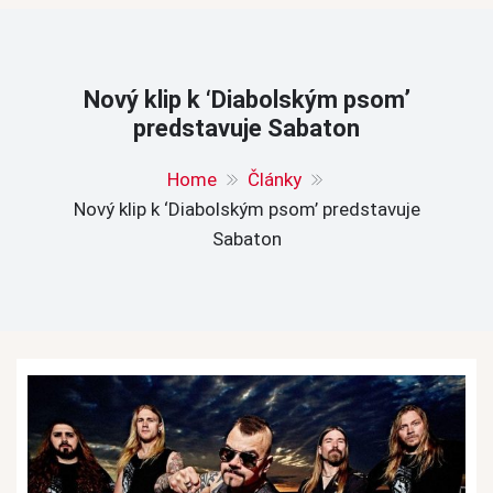
Nový klip k ‘Diabolským psom’
predstavuje Sabaton
Home
Články
Nový klip k ‘Diabolským psom’ predstavuje
Sabaton