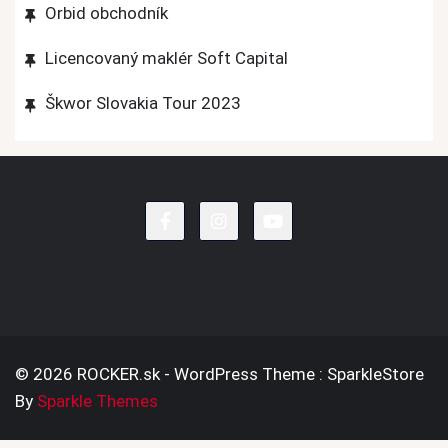
Orbid obchodník
Licencovaný maklér Soft Capital
Škwor Slovakia Tour 2023
© 2026 ROCKER.sk - WordPress Theme : SparkleStore
By
Sparkle Themes