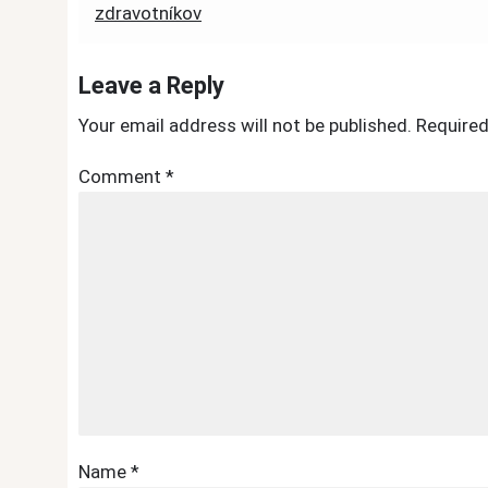
zdravotníkov
navigation
Leave a Reply
Your email address will not be published.
Required
Comment
*
Name
*