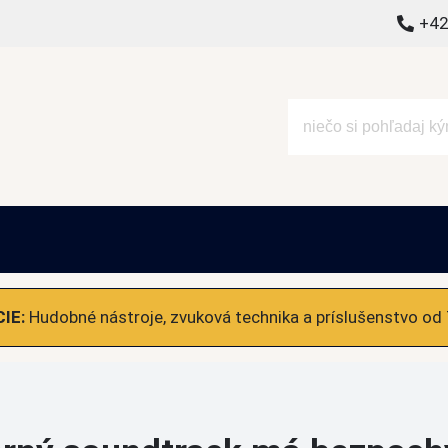
+42
alšie
IE:
Hudobné nástroje, zvuková technika a príslušenstvo od