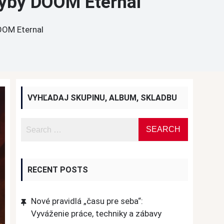
hyby DOOM Eternal
OOM Eternal
VYHĽADAJ SKUPINU, ALBUM, SKLADBU
RECENT POSTS
Nové pravidlá „času pre seba“:
Vyváženie práce, techniky a zábavy