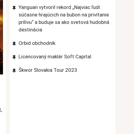
Yanguan vytvoril rekord „Najviac ľudí
súčasne hrajúcich na bubon na privítanie
prílivu“ a buduje sa ako svetová hudobná
destinácia
Orbid obchodník
Licencovaný maklér Soft Capital
Škwor Slovakia Tour 2023
,