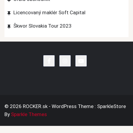
Licencovaný maklér Soft Capital
Škwor Slovakia Tour 2023
© 2026 ROCKER.sk - WordPress Theme : SparkleStore
By
Sparkle Themes