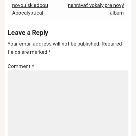
novou skladbou
nahrávať vokály pre nový
navigation
Apocalyptical
album
Leave a Reply
Your email address will not be published.
Required
fields are marked
*
Comment
*