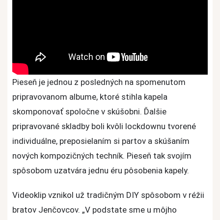
Pieseň je jednou z posledných na spomenutom
pripravovanom albume, ktoré stihla kapela
skomponovať spoločne v skúšobni. Ďalšie
pripravované skladby boli kvôli lockdownu tvorené
individuálne, preposielaním si partov a skúšaním
nových kompozičných techník. Pieseň tak svojím
spôsobom uzatvára jednu éru pôsobenia kapely.
Videoklip vznikol už tradičným DIY spôsobom v réžii
bratov Jenčovcov. „V podstate sme u môjho