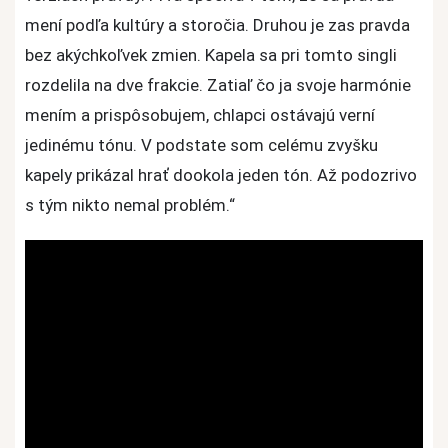
mení podľa kultúry a storočia. Druhou je zas pravda
bez akýchkoľvek zmien. Kapela sa pri tomto singli
rozdelila na dve frakcie. Zatiaľ čo ja svoje harmónie
mením a prispôsobujem, chlapci ostávajú verní
jedinému tónu. V podstate som celému zvyšku
kapely prikázal hrať dookola jeden tón. Až podozrivo
s tým nikto nemal problém.“