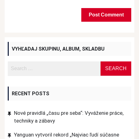
VYHĽADAJ SKUPINU, ALBUM, SKLADBU
RECENT POSTS
Nové pravidlá „času pre seba“: Vyváženie práce,
techniky a zábavy
Yanguan vytvoril rekord „Najviac ľudí súčasne