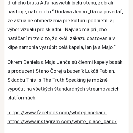
druhého brata Aďa nasvietili bielu stenu, zobrali
nástroje, natočili to.“ Dodáva Jenčo „Dá sa povedať,
že aktuálne obmedzenia pre kultúru podnietili aj
výber vizuálu pre skladbu. Najviac ma pri jeho
natáčaní mrzelo to, že kvôli zákazu cestovania v
klipe nemohla vystúpiť celá kapela, len ja a Majo.“
Okrem Deniela a Maja Jenča sú členmi kapely basák
a producent Stano Čorej a bubeník Lukáš Fabian.
Skladbu This Is The Truth Speaking je možné
vypočuť na všetkých štandardných streamovacích
platformách.
https://www.facebook.com/whiteplaceband
https://www.instagram.com/white_place_band/