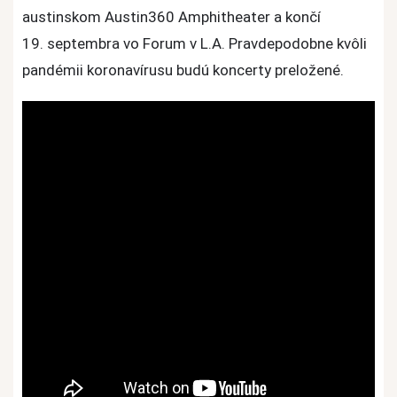
austinskom Austin360 Amphitheater a končí
19. septembra vo Forum v L.A. Pravdepodobne kvôli
pandémii koronavírusu budú koncerty preložené.