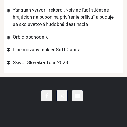
Yanguan vytvoril rekord „Najviac ľudí súčasne
hrajúcich na bubon na privítanie prílivu“ a buduje
sa ako svetová hudobná destinácia
Orbid obchodník
Licencovaný maklér Soft Capital
Škwor Slovakia Tour 2023