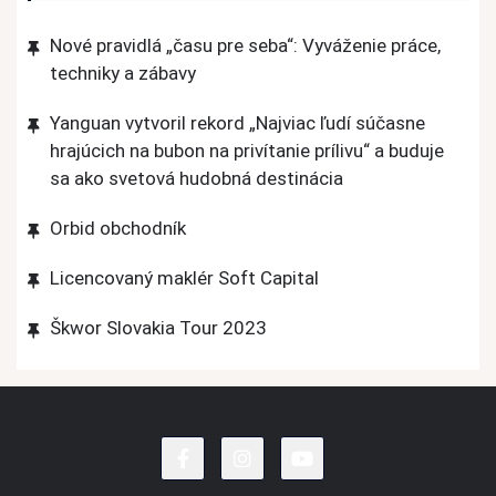
Nové pravidlá „času pre seba“: Vyváženie práce,
techniky a zábavy
Yanguan vytvoril rekord „Najviac ľudí súčasne
hrajúcich na bubon na privítanie prílivu“ a buduje
sa ako svetová hudobná destinácia
Orbid obchodník
Licencovaný maklér Soft Capital
Škwor Slovakia Tour 2023