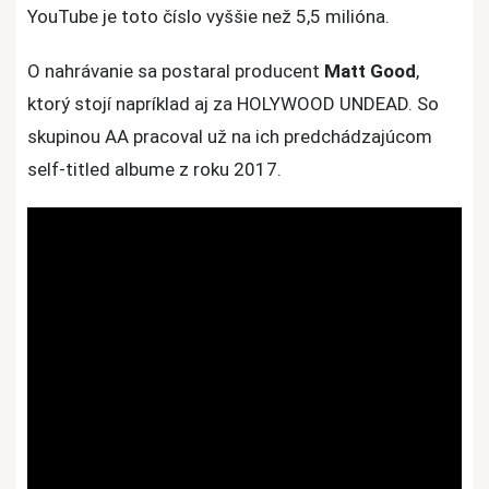
YouTube je toto číslo vyššie než 5,5 milióna.
O nahrávanie sa postaral producent
Matt Good
,
ktorý stojí napríklad aj za HOLYWOOD UNDEAD. So
skupinou AA pracoval už na ich predchádzajúcom
self-titled albume z roku 2017.