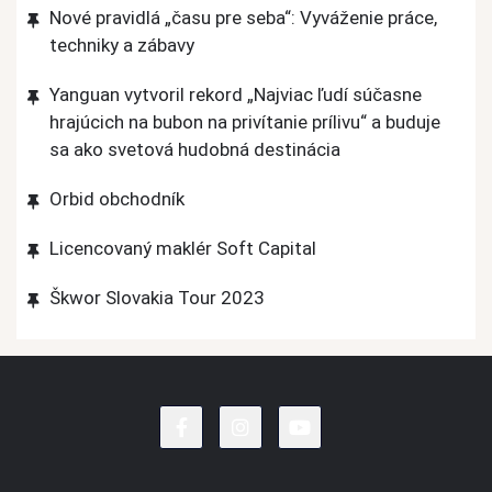
Nové pravidlá „času pre seba“: Vyváženie práce,
techniky a zábavy
Yanguan vytvoril rekord „Najviac ľudí súčasne
hrajúcich na bubon na privítanie prílivu“ a buduje
sa ako svetová hudobná destinácia
Orbid obchodník
Licencovaný maklér Soft Capital
Škwor Slovakia Tour 2023