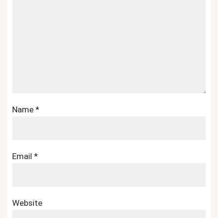
Name
*
Email
*
Website