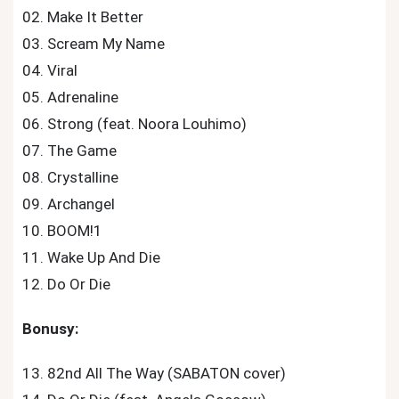
02. Make It Better
03. Scream My Name
04. Viral
05. Adrenaline
06. Strong (feat. Noora Louhimo)
07. The Game
08. Crystalline
09. Archangel
10. BOOM!1
11. Wake Up And Die
12. Do Or Die
Bonusy:
13. 82nd All The Way (SABATON cover)