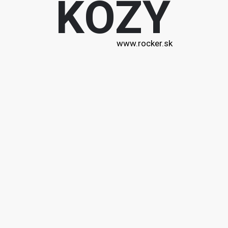
KOZY
www.rocker.sk