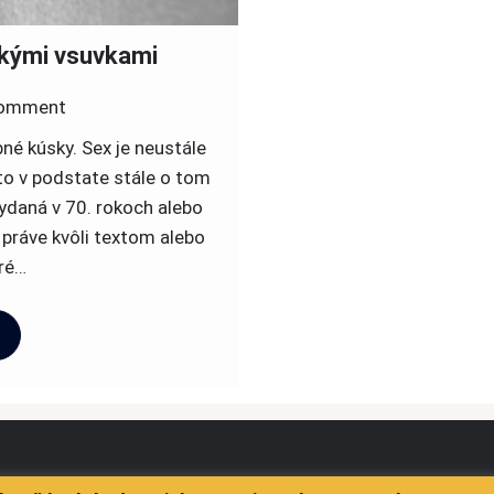
ckými vsuvkami
on
omment
Pesničky
né kúsky. Sex je neustále
o
 to v podstate stále o tom
sexe
vydaná v 70. rokoch alebo
alebo
práve kvôli textom alebo
s
ré…
erotickými
vsuvkami