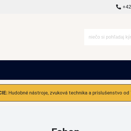
+42
alšie
IE:
Hudobné nástroje, zvuková technika a príslušenstvo od