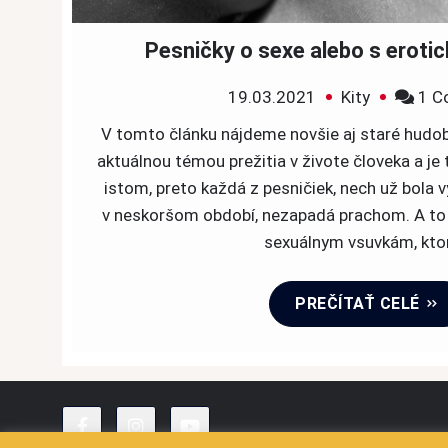
Pesničky o sexe alebo s eroti
19.03.2021
Kity
1 C
V tomto článku nájdeme novšie aj staré hudob
aktuálnou témou prežitia v živote človeka a je
istom, preto každá z pesničiek, nech už bola 
v neskoršom období, nezapadá prachom. A to 
sexuálnym vsuvkám, kto
PREČÍTAŤ CELÉ