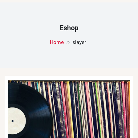
Eshop
Home
slayer