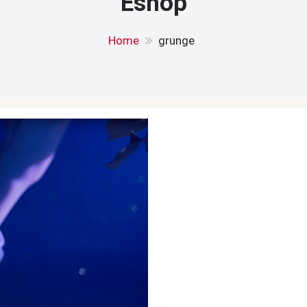
Eshop
Home
grunge