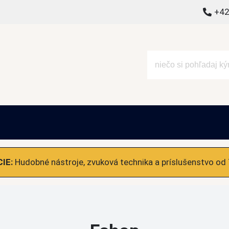
+42
alšie
IE:
Hudobné nástroje, zvuková technika a príslušenstvo od